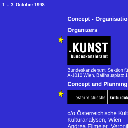
1. - 3. October 1998
Concept - Organisatio
Organizers
Bundeskanzleramt, Sektion f
A-1010 Wien, Ballhausplatz 1
Concept and Planning
c/o Österreichische Kul
Kulturanalysen, Wien
Andrea Ellmeier, Veron