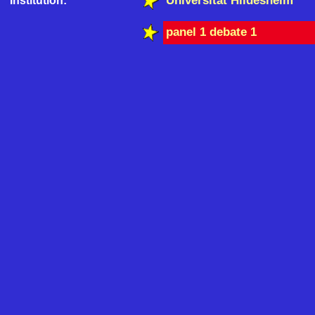
Universität Hildesheim
Institution:
panel 1 debate 1