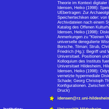
Theorie im Kontext digitale
Idensen, Heiko (1998): Speic
UEbertragen: Zur Archaeolgie
Speichertechiken oder: von 
Archivdateien nach einem Sy
Katalog des Offenen Kulturh
Idensen, Heiko (1998): Disk
Anmerkungen zu "Kleinen W
universelle deregulierte Wi
Borsche, Tilman; Strub, Chri
Friedrich (Hg.): Begriff und 
Universitaet. Positionen und
Kolloquium des Instituts fue
Universitaet Hildesheim, Hi
Idensen, Heiko (1998): Ody
vernetzte hypermediale Disku
Schade; Georg Christoph Tho
Konfigurationen. Zwischen 
Druck)
idensen@rz.uni-hildeshei