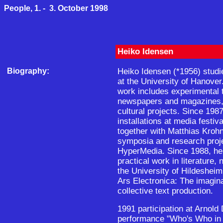
People, 1. - 3. October 1998
Heiko Idensen
Biography:
Heiko Idensen (*1956) stud
at the University of Hanover.
work includes experimental 
newspapers and magazines, 
cultural projects. Since 198
installations at media festi
together with Matthias Krohn
symposia and research projec
HyperMedia. Since 1988, he 
practical work in literature
the University of Hildesheim
Ars Electronica: The imagina
collective text production.
1991 participation at Arnold 
performance "Who's Who in 