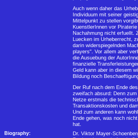
Auch wenn daher das Urhebe
Individuum mit seiner geist
Mittelpunkt zu stellen vorgib
KuenstlerInnen vor Pirateri
Nachahmung nicht erfuellt. Zu
Luecken im Urheberrecht, zu 
darin widerspiegelnden Mach
players". Vor allem aber ve
die Ausuebung der AutorInne
finanzielle Transferleistung
Geld kann aber in diesem w
Bildung noch Beschaeftigung
Der Ruf nach dem Ende des 
zweifach absurd: Denn zum 
Netze erstmals die technisc
Transaktionskosten und dami
Und zum anderen kann wohl
Ende gehen, was noch nicht
hat.
Biography:
Dr. Viktor Mayer-Schoenberg