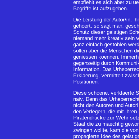
empfiehlt es sich aber zu u
Begriffe ist aufzugeben.
Die Leistung der Autor/in, i
gehoert, so sagt man, gesc
Schutz dieser geistigen Sc
niemand mehr kreativ sein wo
ganz einfach gestohlen werd
sollen aber die Menschen die
geniessen koennen. Immerhi
gegenseitig durch Kommunik
Information. Das Urheberrec
Erklaerung, vermittelt zwis
Positionen.
Diese schoene, verklaerte S
naiv. Denn das Urheberrech
nicht den Autoren und Autor
den Verlegern, die mit ihre
Piratendrucke zur Wehr setz
Staat die zu maechtig gewor
zwingen wollte, kam die von
propagierte Idee des geisti