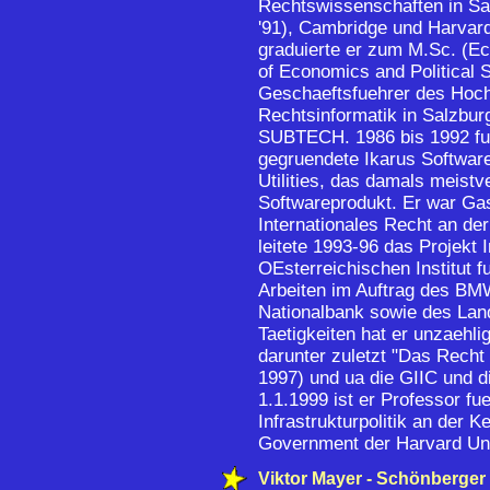
Rechtswissenschaften in Salz
'91), Cambridge und Harvard
graduierte er zum M.Sc. (E
of Economics and Political 
Geschaeftsfuehrer des Hoc
Rechtsinformatik in Salzbur
SUBTECH. 1986 bis 1992 fue
gegruendete Ikarus Software
Utilities, das damals meistv
Softwareprodukt. Er war Gas
Internationales Recht an d
leitete 1993-96 das Projekt
OEsterreichischen Institut fu
Arbeiten im Auftrag des BM
Nationalbank sowie des Lan
Taetigkeiten hat er unzaehlig
darunter zuletzt "Das Recht
1997) und ua die GIIC und 
1.1.1999 ist er Professor fu
Infrastrukturpolitik an der 
Government der Harvard Uni
Viktor Mayer - Schönberger