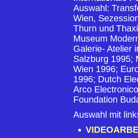
Auswahl: Transf
Wien, Sezession1
Thurn und Thaxi
Museum Moderne
Galerie- Atelie
Salzburg 1995;
Wien 1996; Euro
1996; Dutch Ele
Arco Electronic
Foundation Buda
Auswahl mit lin
VIDEOARBE