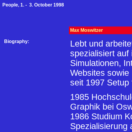
People, 1. - 3. October 1998
Max Moswitzer
Biography:
Lebt und arbeite
spezialisiert au
Simulationen, In
Websites sowie 
seit 1997 Setup
1985 Hochschule
Graphik bei Osw
1986 Studium Ko
Spezialisierung 