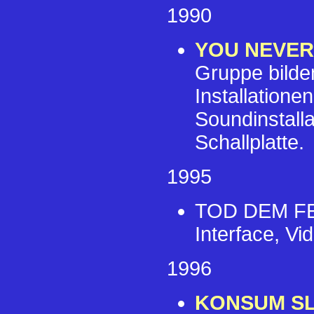
1990
YOU NEVE
Gruppe bilde
Installatione
Soundinstall
Schallplatte.
1995
TOD DEM F
Interface, V
1996
KONSUM S