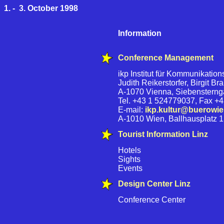
1. - 3. October 1998
Information
Conference Management
ikp Institut für Kommunikatio
Judith Reikerstorfer, Birgit Br
A-1070 Vienna, Siebensterng
Tel. +43 1 524779037, Fax +
E-mail:
ikp.kultur@buerowi
A-1010 Wien, Ballhausplatz 1
Tourist Information Linz
Hotels
Sights
Events
Design Center Linz
Conference Center